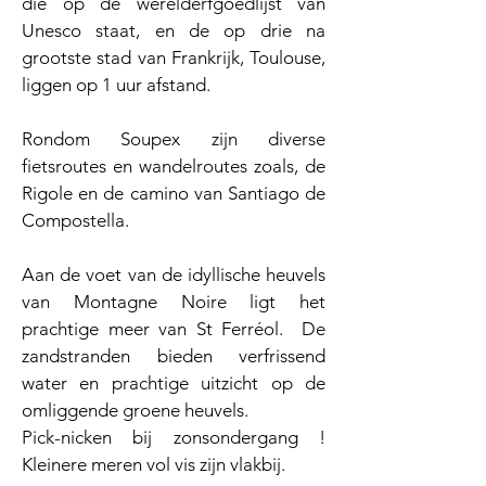
die op de werelderfgoedlijst van
Unesco staat, en de op drie na
grootste stad van Frankrijk, Toulouse,
liggen op 1 uur afstand.
Rondom Soupex zijn diverse
fietsroutes en wandelroutes zoals, de
Rigole en de camino van Santiago de
Compostella.
Aan de voet van de idyllische heuvels
van Montagne Noire ligt het
prachtige meer van St Ferréol. De
zandstranden bieden verfrissend
water en prachtige uitzicht op de
omliggende groene heuvels.
Pick-nicken bij zonsondergang !
Kleinere meren vol vis zijn vlakbij.