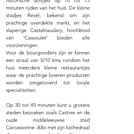
historische dorpjes op 10 tot 15
minuten rijden van het huis. De kleine
stadjes Revel, bekend om zijn
prachtige overdekte markt, en het
slaperige Castelnaudary, hoofdstad
van 'Cassoulet' bieden alle
voorzieningen.
Voor de bourgondïers zijn er binnen
een straal van 5/10 kms rondom het
huis meerdere kleine restaurantjes
waar de prachtige boeren producten
worden omgetoverd tot locale
specialiteiten.
Op 30 tot 45 minuten kunt u grotere
steden bezoeken zoals Castres en de
oude middeleeuwse stad
Carcassonne. Albi met zijn kathedraal